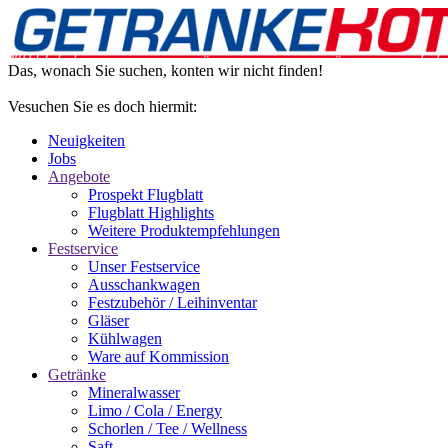
Das, wonach Sie suchen, konten wir nicht finden!
Vesuchen Sie es doch hiermit:
Neuigkeiten
Jobs
Angebote
Prospekt Flugblatt
Flugblatt Highlights
Weitere Produktempfehlungen
Festservice
Unser Festservice
Ausschankwagen
Festzubehör / Leihinventar
Gläser
Kühlwagen
Ware auf Kommission
Getränke
Mineralwasser
Limo / Cola / Energy
Schorlen / Tee / Wellness
Saft