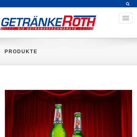
Toggl
naviga
PRODUKTE