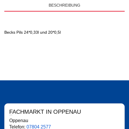
BESCHREIBUNG
Becks Pils 24*0,33l und 20*0,5l
FACHMARKT IN OPPENAU
Oppenau
Telefon:
07804 2577